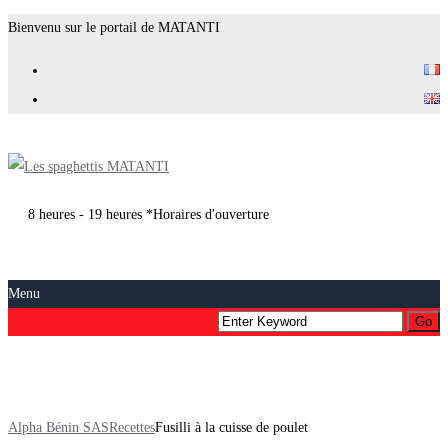
Bienvenu sur le portail de MATANTI
8 heures - 19 heures *Horaires d'ouverture
Menu
Fusilli à la cuisse de poulet
Alpha Bénin SAS
Recettes
Fusilli à la cuisse de poulet