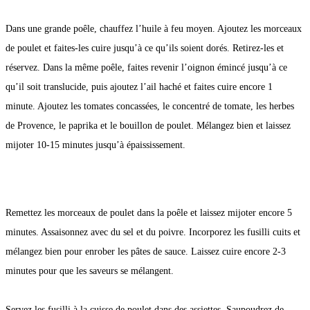
Dans une grande poêle, chauffez l’huile à feu moyen. Ajoutez les morceaux
de poulet et faites-les cuire jusqu’à ce qu’ils soient dorés. Retirez-les et
réservez. Dans la même poêle, faites revenir l’oignon émincé jusqu’à ce
qu’il soit translucide, puis ajoutez l’ail haché et faites cuire encore 1
minute. Ajoutez les tomates concassées, le concentré de tomate, les herbes
de Provence, le paprika et le bouillon de poulet. Mélangez bien et laissez
mijoter 10-15 minutes jusqu’à épaississement.
Remettez les morceaux de poulet dans la poêle et laissez mijoter encore 5
minutes. Assaisonnez avec du sel et du poivre. Incorporez les fusilli cuits et
mélangez bien pour enrober les pâtes de sauce. Laissez cuire encore 2-3
minutes pour que les saveurs se mélangent.
Servez les fusilli à la cuisse de poulet dans des assiettes. Saupoudrez de