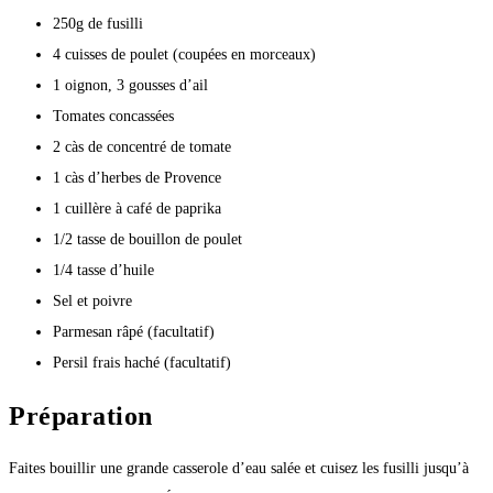
250g de fusilli
4 cuisses de poulet (coupées en morceaux)
1 oignon, 3 gousses d’ail
Tomates concassées
2 càs de concentré de tomate
1 càs d’herbes de Provence
1 cuillère à café de paprika
1/2 tasse de bouillon de poulet
1/4 tasse d’huile
Sel et poivre
Parmesan râpé (facultatif)
Persil frais haché (facultatif)
Préparation
Faites bouillir une grande casserole d’eau salée et cuisez les fusilli jusqu’à