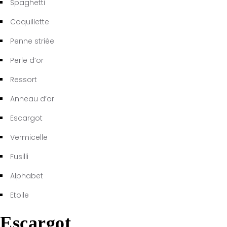
Spaghetti
Coquillette
Penne striée
Perle d’or
Ressort
Anneau d’or
Escargot
Vermicelle
Fusilli
Alphabet
Etoile
Escargot